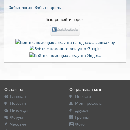
Забыт логин
Забыт пароль
Быстро войти через:
Основное
Социальная сеть
Главная
Новости
Новости
Мой профиль
Питомцы
Друзья
Форум
Группы
Часовня
Фото