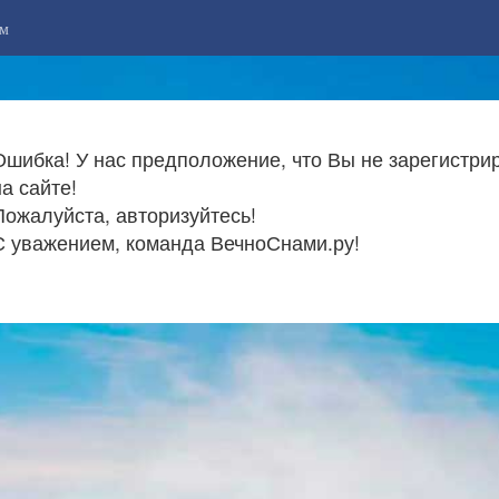
м
Ошибка! У нас предположение, что Вы не зарегистри
на сайте!
Пожалуйста, авторизуйтесь!
С уважением, команда ВечноСнами.ру!