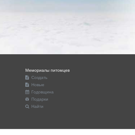
Мемориалы питомцев
Создать
Новые
Годовщина
Подарки
Найти