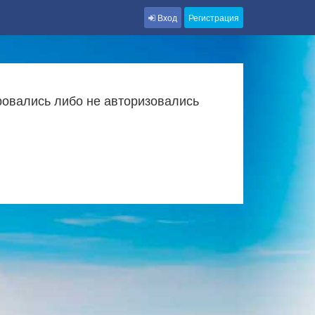
Вход
Регистрация
ровались либо не авторизовались