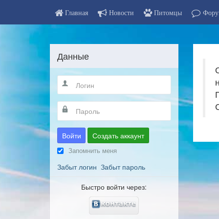
Главная
Новости
Питомцы
Фору
Данные
Войти
Создать аккаунт
Запомнить меня
Забыт логин
Забыт пароль
Быстро войти через: