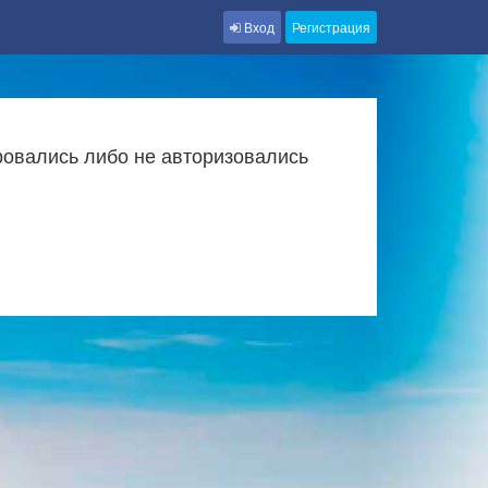
Вход
Регистрация
ровались либо не авторизовались