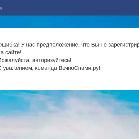
м
Ошибка! У нас предположение, что Вы не зарегистри
на сайте!
Пожалуйста, авторизуйтесь!
С уважением, команда ВечноСнами.ру!