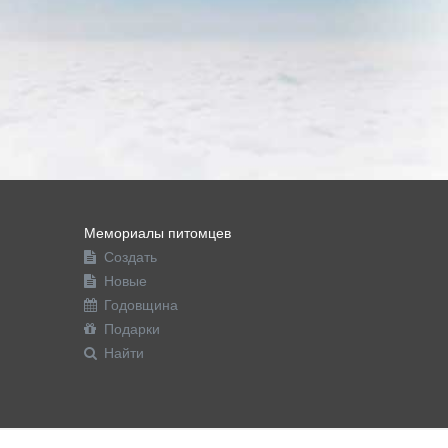
Мемориалы питомцев
Создать
Новые
Годовщина
Подарки
Найти