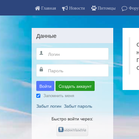
Главная
Новости
Питомцы
Фору
Данные
Войти
Создать аккаунт
Запомнить меня
Забыт логин
Забыт пароль
Быстро войти через: