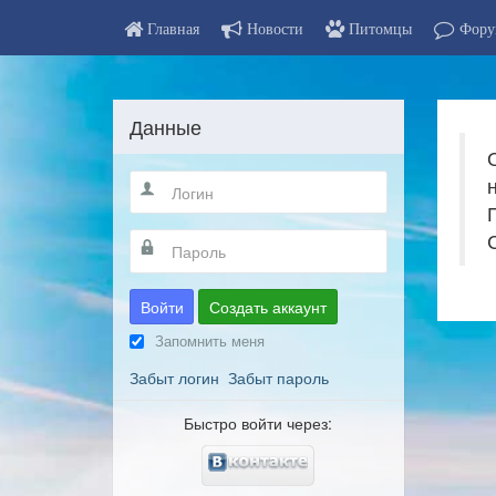
Главная
Новости
Питомцы
Фору
Данные
Войти
Создать аккаунт
Запомнить меня
Забыт логин
Забыт пароль
Быстро войти через: