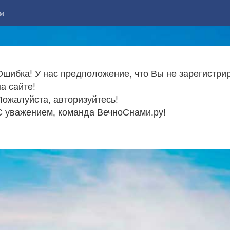
м
Ошибка! У нас предположение, что Вы не зарегистри
на сайте!
Пожалуйста, авторизуйтесь!
С уважением, команда ВечноСнами.ру!