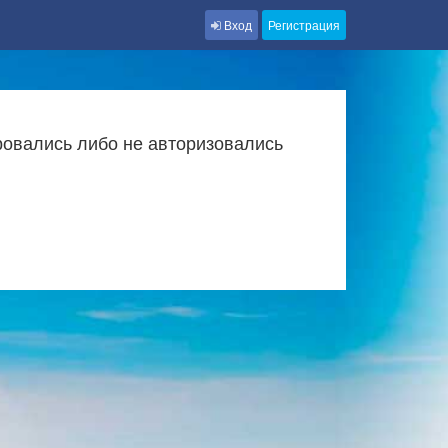
Вход
Регистрация
ровались либо не авторизовались