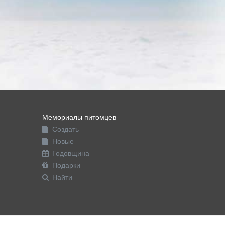
Мемориалы питомцев
Создать
Новые
Годовщина
Подарки
Найти