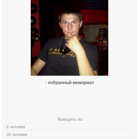
- избранный мемориал
Выводить по:
6 человек
30 человек