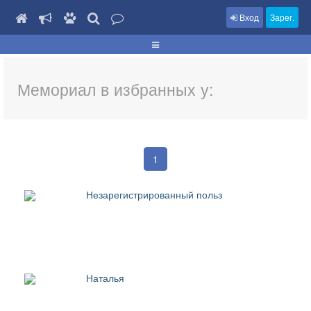
Вход
Зарег.
Мемориал в избранных у:
1
Незарегистрированный польз
Наталья