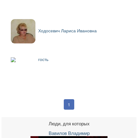
Ходосевич Лариса Ивановна
гость
1
Люди, для которых
Вавилов Владимир