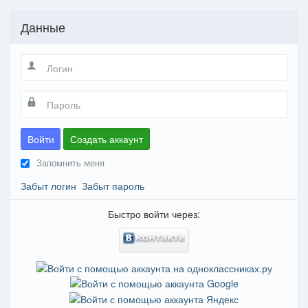
Данные
Войти
Создать аккаунт
Запомнить меня
Забыт логин
Забыт пароль
Быстро войти через: