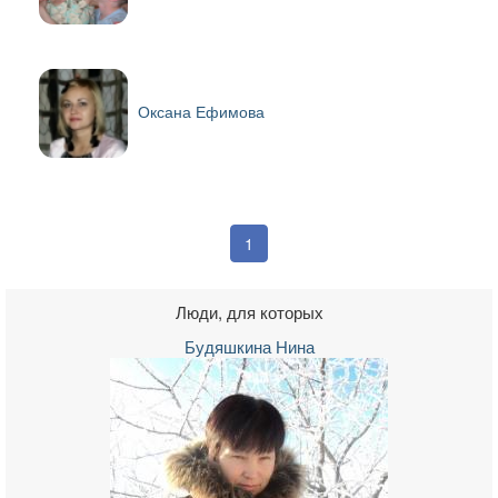
Оксана Ефимова
1
Люди, для которых
Будяшкина Нина