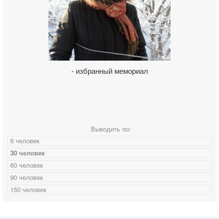
- избранный мемориал
Выводить по:
6 человек
30 человек
60 человек
90 человек
150 человек