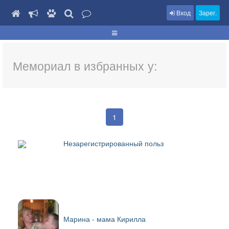
Вход
Зарег.
Мемориал в избранных у:
1
Незарегистрированный польз
Марина - мама Кирилла