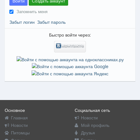
Войти
Создать аккаунт
Запомнить меня
Забыт логин
Забыт пароль
Быстро войти через:
Основное
Социальная сеть
Главная
Новости
Новости
Мой профиль
Питомцы
Друзья
Форум
Группы