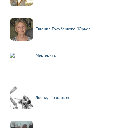
Евгения Голубенкова /Юрьев
Маргарита
Леонид Графиков