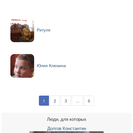
Ритуля
Юлия Клюкина
1
2
3
...
6
Люди, для которых
Долгов Константин