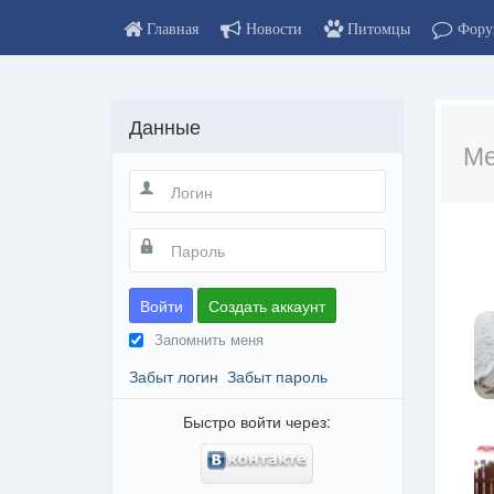
Главная
Новости
Питомцы
Фору
Данные
Ме
Войти
Создать аккаунт
Запомнить меня
Забыт логин
Забыт пароль
Быстро войти через: