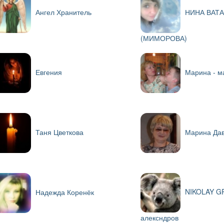
Ангел Хранитель
НИНА ВАТ
(МИМОРОВА)
Евгения
Марина - м
Таня Цветкова
Марина Да
NIKOLAY G
Надежда Коренёк
алексндров