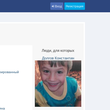
Вход
Регистрация
Люди, для которых
Долгов Константин
рированный
ина