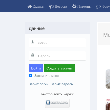
Главная
Новости
Питомцы
Фору
Данные
Ме
Войти
Создать аккаунт
Запомнить меня
Забыт логин
Забыт пароль
Быстро войти через: