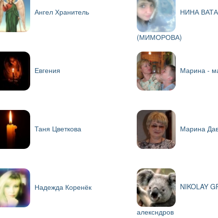
Ангел Хранитель
НИНА ВАТ
(МИМОРОВА)
Евгения
Марина - м
Таня Цветкова
Марина Да
NIKOLAY G
Надежда Коренёк
алексндров