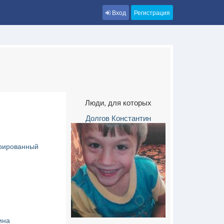
Вход
Регистрация
Люди, для которых
Долгов Константин
рированный
ина