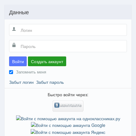
Данные
Войти
Создать аккаунт
Запомнить меня
Забыт логин
Забыт пароль
Быстро войти через: