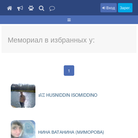
Вход
Зарег.
Мемориал в избранных у:
1
ॐΞ HUSNIDDIN ISOMIDDINO
НИНА ВАТАНИНА (МИМОРОВА)