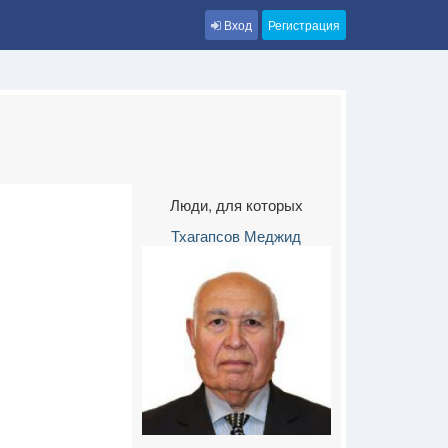
Вход
Регистрация
Люди, для которых
Тхагапсов Меджид