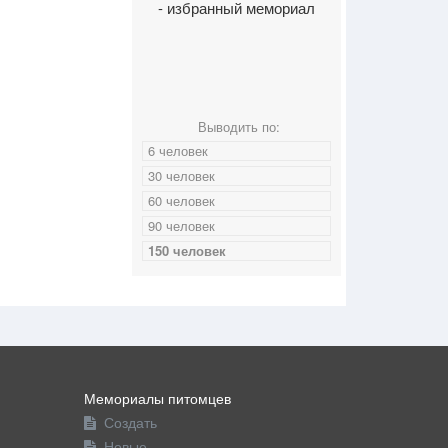
- избранный мемориал
Выводить по:
6 человек
30 человек
60 человек
90 человек
150 человек
Мемориалы питомцев
Создать
Новые