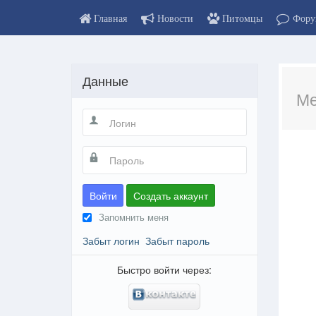
Главная
Новости
Питомцы
Фору
Данные
Ме
Войти
Создать аккаунт
Запомнить меня
Забыт логин
Забыт пароль
Быстро войти через: