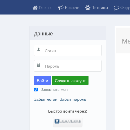
Главная
Новости
Питомцы
Фору
Данные
Ме
Войти
Создать аккаунт
Запомнить меня
Забыт логин
Забыт пароль
Быстро войти через: