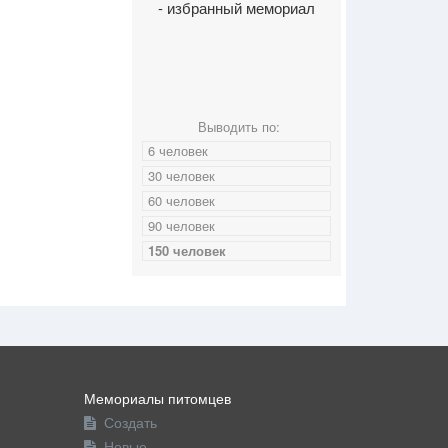
- избранный мемориал
Выводить по:
6 человек
30 человек
60 человек
90 человек
150 человек
Мемориалы питомцев
Создать
Новые