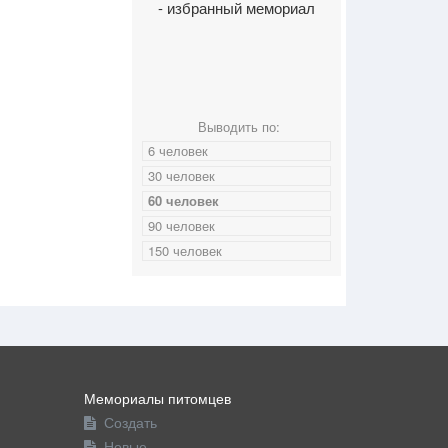
- избранный мемориал
Выводить по:
6 человек
30 человек
60 человек
90 человек
150 человек
Мемориалы питомцев
Создать
Новые