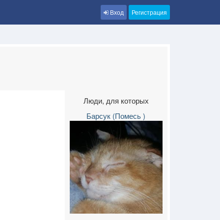
Вход
Регистрация
Люди, для которых
Барсук (Помесь )