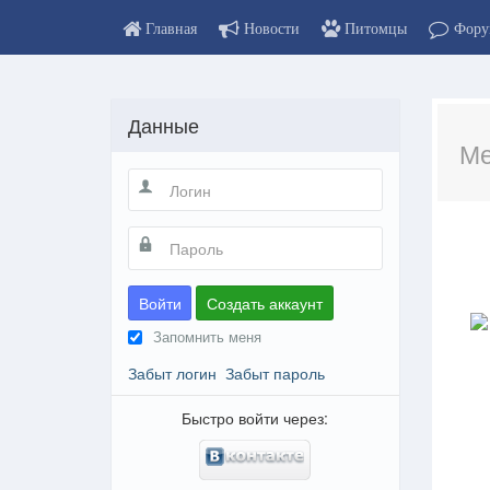
Главная
Новости
Питомцы
Фору
Данные
Ме
Войти
Создать аккаунт
Запомнить меня
Забыт логин
Забыт пароль
Быстро войти через: