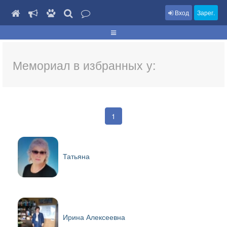
Вход
Зарег.
Мемориал в избранных у:
1
Татьяна
Ирина Алексеевна