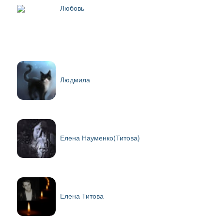
Любовь
Людмила
Елена Науменко(Титова)
Елена Титова