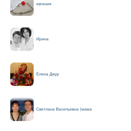
евгения
Ирина
Елена Джур
Светлана Васильевна (мама