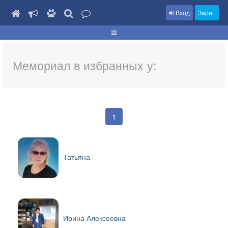
Вход
Зарег.
Мемориал в избранных у:
1
Татьяна
Ирина Алексеевна