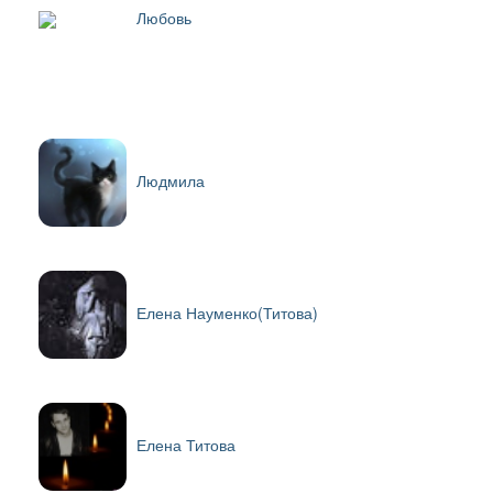
Любовь
Людмила
Елена Науменко(Титова)
Елена Титова