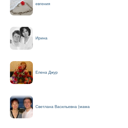
евгения
Ирина
Елена Джур
Светлана Васильевна (мама