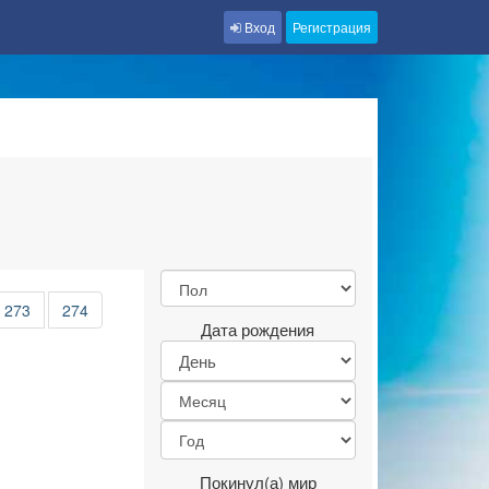
Вход
Регистрация
273
274
Дата рождения
Покинул(а) мир