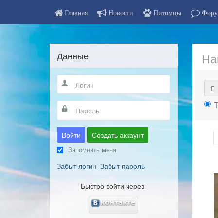
Главная
Новости
Питомцы
Фору
Данные
На
Войти
Создать аккаунт
Запомнить меня
Забыт логин
Забыт пароль
Быстро войти через: