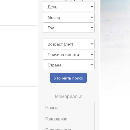
Уточнить поиск
Мемориалы:
Новые
Годовщина
C подарками