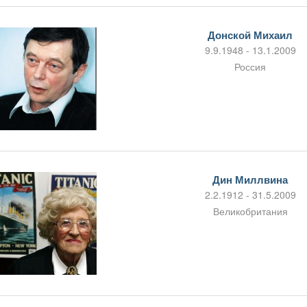
Донской Михаил
9.9.1948 - 13.1.2009
Россия
Дин Миллвина
2.2.1912 - 31.5.2009
Великобритания