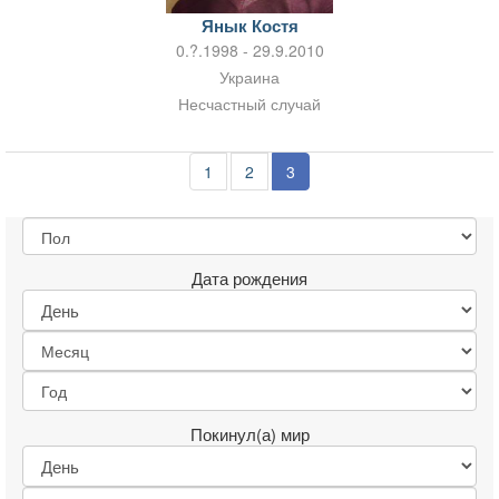
Янык Костя
0.?.1998 - 29.9.2010
Украина
Несчастный случай
1
2
3
Дата рождения
Покинул(а) мир