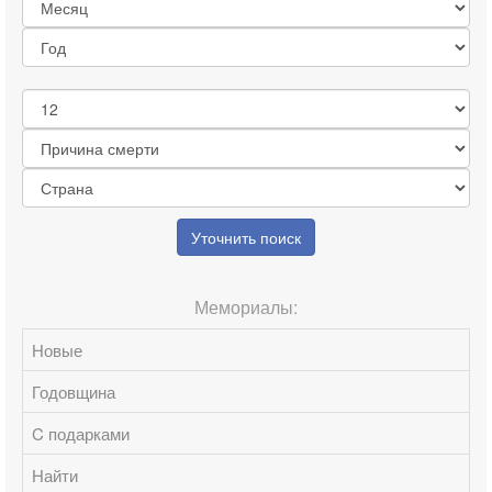
Уточнить поиск
Мемориалы:
Новые
Годовщина
C подарками
Найти