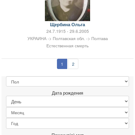
Щербина Ольга
24.7.1915 - 29.6.2005
УКРАИНА -> Полтавская обл. -> Полтава
Естественная смерть
1
2
Дата рождения
Покинул(а) мир