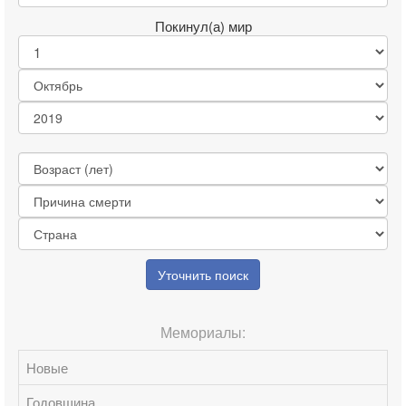
Покинул(а) мир
Уточнить поиск
Мемориалы:
Новые
Годовщина