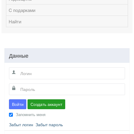
C подарками
Найти
Данные
Войти
Создать аккаунт
Запомнить меня
Забыт логин
Забыт пароль