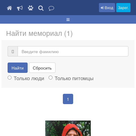
Вход
Зарег.
Найти мемориал (1)
Найти
Сбросить
Только люди
Только питомцы
1