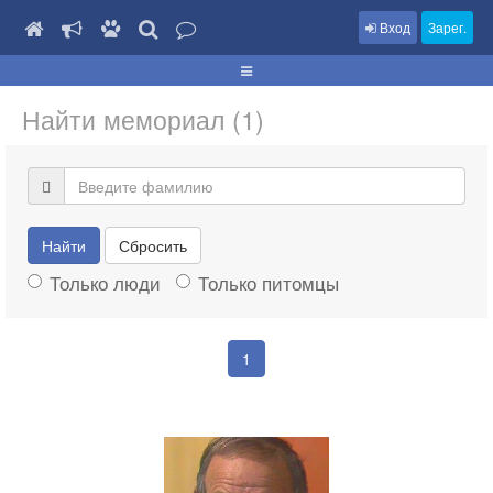
Вход
Зарег.
Найти мемориал (1)
Найти
Сбросить
Только люди
Только питомцы
1