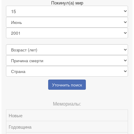
Покинул(а) мир
Уточнить поиск
Мемориалы:
Новые
Годовщина