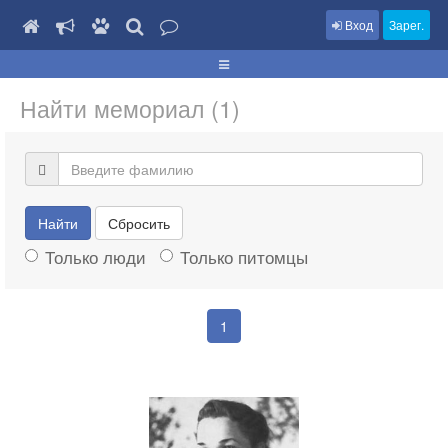
Вход
Зарег.
Найти мемориал (1)
Найти
Сбросить
Только люди
Только питомцы
1