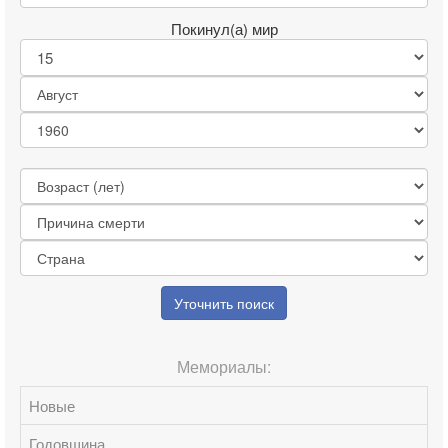
Покинул(а) мир
Уточнить поиск
Мемориалы:
Новые
Годовщина