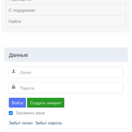
C подарками
Найти
Данные
Войти
Создать аккаунт
Запомнить меня
Забыт логин
Забыт пароль