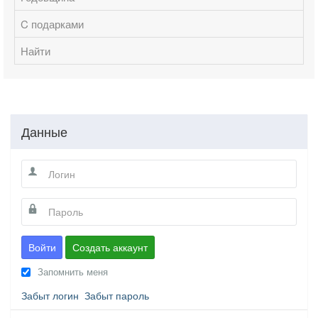
C подарками
Найти
Данные
Войти
Создать аккаунт
Запомнить меня
Забыт логин
Забыт пароль