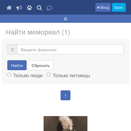
Вход
Зарег.
Найти мемориал (1)
Найти
Сбросить
Только люди
Только питомцы
1