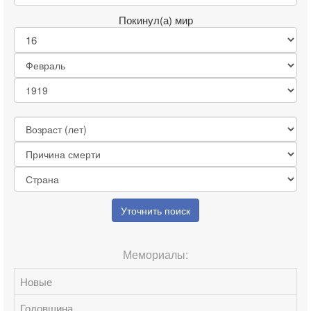
Покинул(а) мир
Уточнить поиск
Мемориалы:
Новые
Годовщина