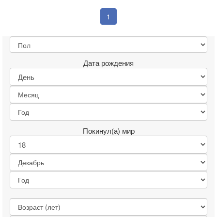
1
Дата рождения
Покинул(а) мир