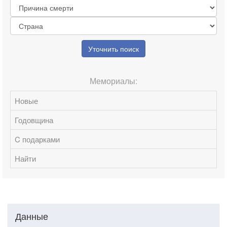
Уточнить поиск
Мемориалы:
Новые
Годовщина
C подарками
Найти
Данные