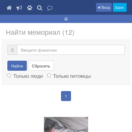
Вход
Зарег.
Найти мемориал (12)
Найти
Сбросить
Только люди
Только питомцы
1