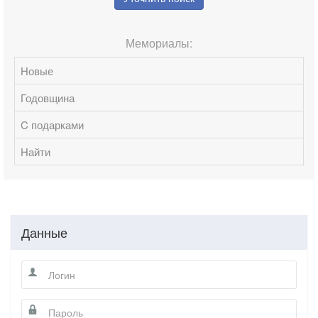
Мемориалы:
Новые
Годовщина
C подарками
Найти
Данные