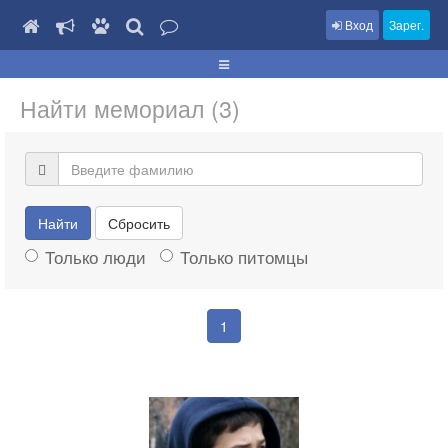
Вход
Зарег.
Найти мемориал (3)
Найти
Сбросить
Только люди
Только питомцы
1