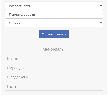
Уточнить поиск
Мемориалы:
Новые
Годовщина
C подарками
Найти