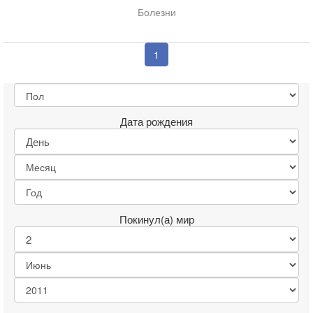
Болезни
1
Дата рождения
Покинул(а) мир