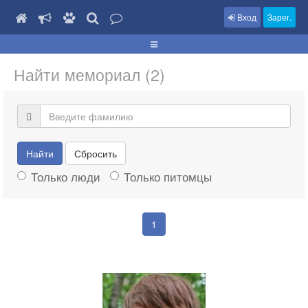
Вход
Зарег.
Найти мемориал (2)
Найти
Сбросить
Только люди
Только питомцы
1