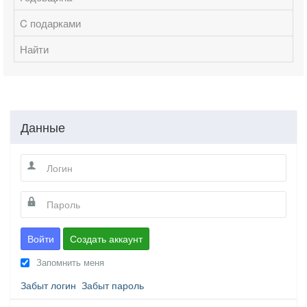
C подарками
Найти
Данные
Войти
Создать аккаунт
Запомнить меня
Забыт логин
Забыт пароль