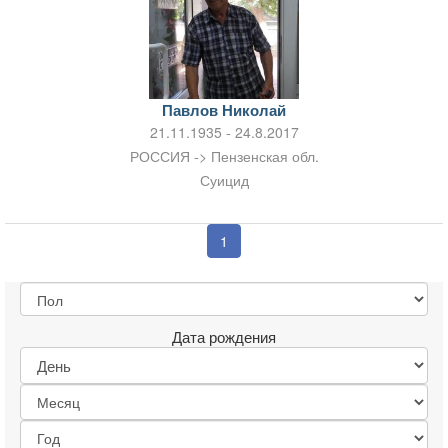
Павлов Николай
21.11.1935 - 24.8.2017
РОССИЯ -> Пензенская обл.
Суицид
1
Дата рождения