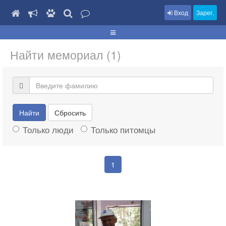
Вход
Зарег.
Найти мемориал (1)
Найти
Сбросить
Только люди
Только питомцы
1