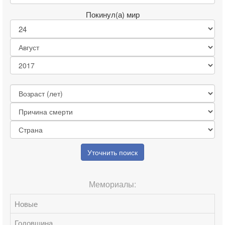
Покинул(а) мир
Уточнить поиск
Мемориалы:
Новые
Годовщина