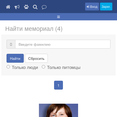
Вход
Зарег.
Найти мемориал (4)
Найти
Сбросить
Только люди
Только питомцы
1