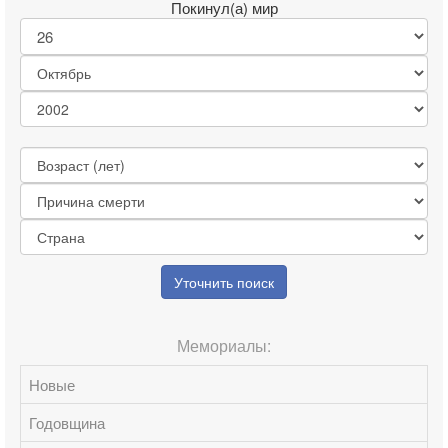
Покинул(а) мир
Уточнить поиск
Мемориалы:
Новые
Годовщина