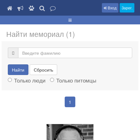
Вход
Зарег.
Найти мемориал (1)
Найти
Сбросить
Только люди
Только питомцы
1