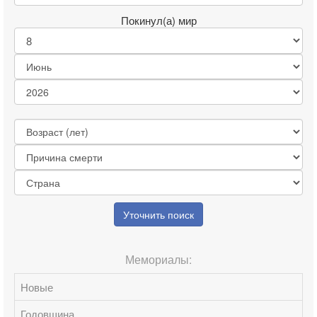
Покинул(а) мир
Уточнить поиск
Мемориалы:
Новые
Годовщина