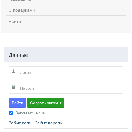
C подарками
Найти
Данные
Войти
Создать аккаунт
Запомнить меня
Забыт логин
Забыт пароль