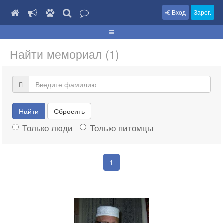
Вход
Зарег.
Найти мемориал (1)
Найти
Сбросить
Только люди
Только питомцы
1