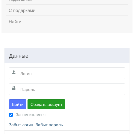
C подарками
Найти
Данные
Войти
Создать аккаунт
Запомнить меня
Забыт логин
Забыт пароль