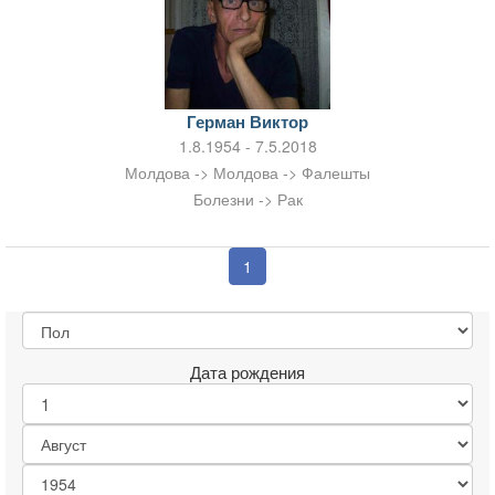
Герман Виктор
1.8.1954 - 7.5.2018
Молдова -> Молдова -> Фалешты
Болезни -> Рак
1
Дата рождения