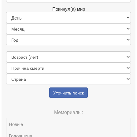
Покинул(а) мир
Уточнить поиск
Мемориалы:
Новые
Годовщина