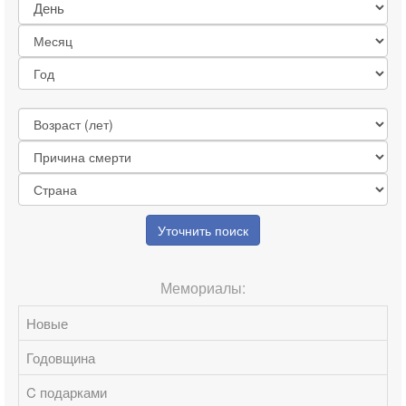
Уточнить поиск
Мемориалы:
Новые
Годовщина
C подарками