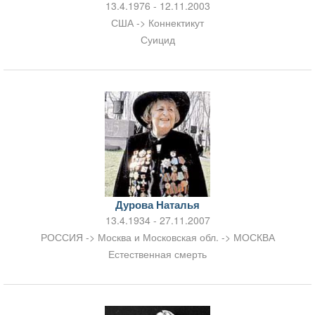
13.4.1976 - 12.11.2003
США -> Коннектикут
Суицид
Дурова Наталья
13.4.1934 - 27.11.2007
РОССИЯ -> Москва и Московская обл. -> МОСКВА
Естественная смерть