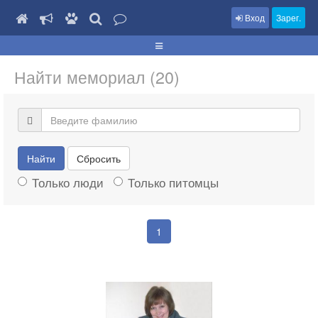
Вход
Зарег.
Найти мемориал (20)
Найти
Сбросить
Только люди
Только питомцы
1