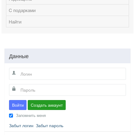
C подарками
Найти
Данные
Войти
Создать аккаунт
Запомнить меня
Забыт логин
Забыт пароль