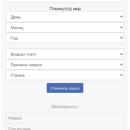
Покинул(а) мир
Уточнить поиск
Мемориалы:
Новые
Годовщина