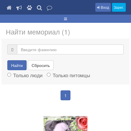
Вход
Зарег.
Найти мемориал (1)
Найти
Сбросить
Только люди
Только питомцы
1