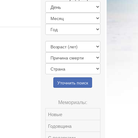
Уточнить поиск
Мемориалы:
Новые
Годовщина
C подарками