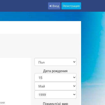
Вход
Регистрация
Дата рождения
ние
Покинул(а) мир