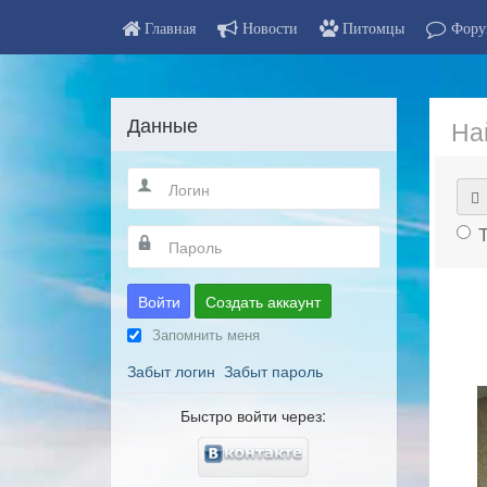
Главная
Новости
Питомцы
Фору
Данные
На
Войти
Создать аккаунт
Запомнить меня
Забыт логин
Забыт пароль
Быстро войти через: