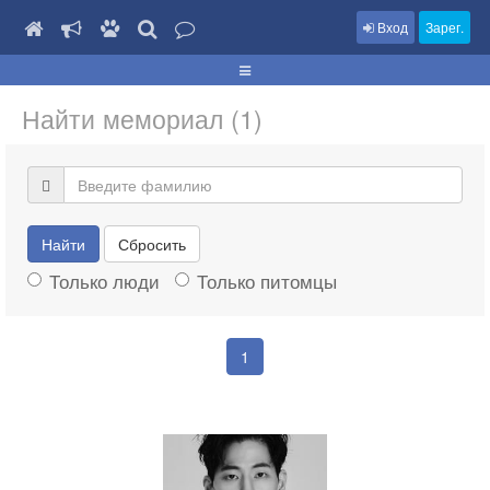
Вход
Зарег.
Найти мемориал (1)
Найти
Сбросить
Только люди
Только питомцы
1