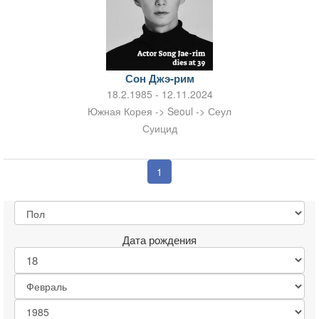
Сон Джэ-рим
18.2.1985 - 12.11.2024
Южная Корея -> Seoul -> Сеул
Суицид
1
Дата рождения