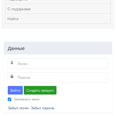
C подарками
Найти
Данные
Войти
Создать аккаунт
Запомнить меня
Забыт логин
Забыт пароль