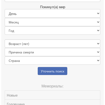
Покинул(а) мир
Уточнить поиск
Мемориалы:
Новые
Годовщина