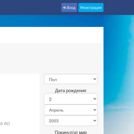
Вход
Регистрация
Дата рождения
ий АО
Покинул(а) мир