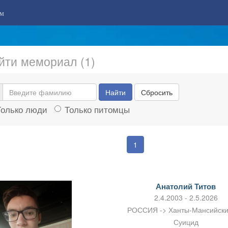
м
йти мемориал (1)
Найти
Сбросить
Только люди
Только питомцы
1
Анатолий Титов
2.4.2003 - 2.5.2026
РОССИЯ -> Ханты-Мансийск
Суицид