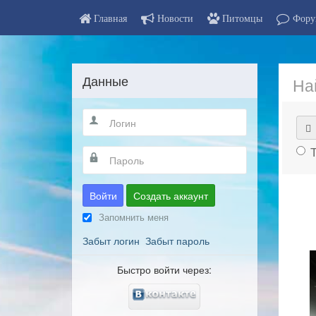
Главная
Новости
Питомцы
Фору
Данные
На
Войти
Создать аккаунт
Запомнить меня
Забыт логин
Забыт пароль
Быстро войти через: