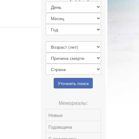
Уточнить поиск
Мемориалы:
Новые
Годовщина
C подарками