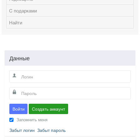
C подарками
Найти
Данные
Войти
Создать аккаунт
Запомнить меня
Забыт логин
Забыт пароль