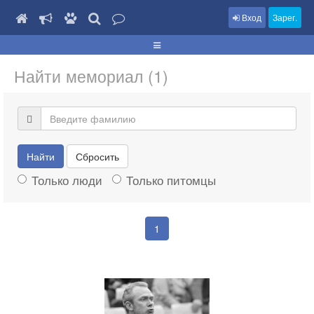
Вход
Зарег.
Найти мемориал (1)
Найти
Сбросить
Только люди
Только питомцы
1