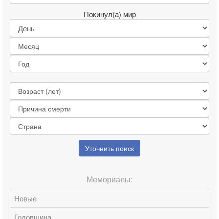
Покинул(а) мир
Уточнить поиск
Мемориалы:
Новые
Годовщина