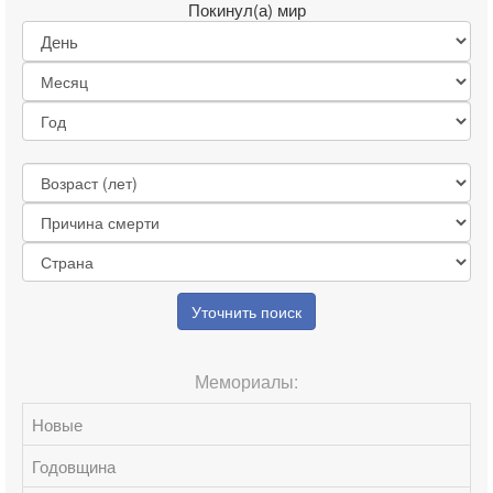
Покинул(а) мир
Уточнить поиск
Мемориалы:
Новые
Годовщина