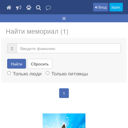
Вход
Зарег.
Найти мемориал (1)
Найти
Сбросить
Только люди
Только питомцы
1