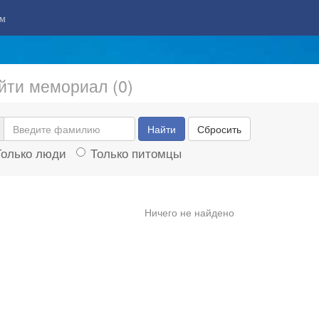
м
йти мемориал (0)
Найти
Сбросить
Только люди
Только питомцы
Ничего не найдено