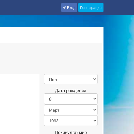
Вход
Регистрация
Дата рождения
Покинул(а) мир