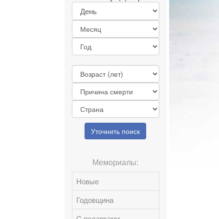
Уточнить поиск
Мемориалы:
Новые
Годовщина
C подарками