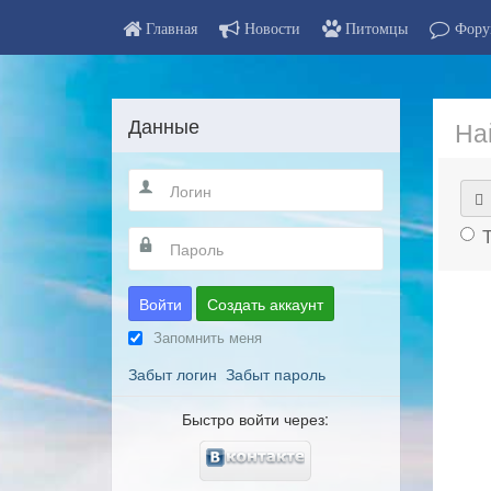
Главная
Новости
Питомцы
Фору
Данные
На
Войти
Создать аккаунт
Запомнить меня
Забыт логин
Забыт пароль
Быстро войти через: