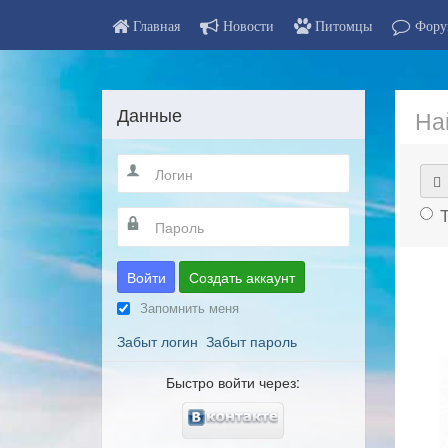
Главная
Новости
Питомцы
Фору
Данные
На
Войти
Создать аккаунт
Запомнить меня
Забыт логин
Забыт пароль
Быстро войти через: