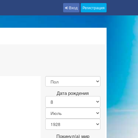
Вход
Регистрация
Дата рождения
Покинул(а) мир