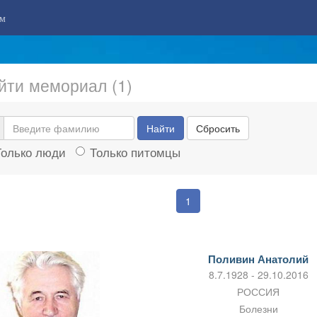
м
йти мемориал (1)
Найти
Сбросить
Только люди
Только питомцы
1
Поливин Анатолий
8.7.1928 - 29.10.2016
РОССИЯ
Болезни