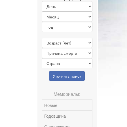
Уточнить поиск
Мемориалы:
Новые
Годовщина
C подарками