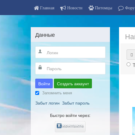
Главная
Новости
Питомцы
Фору
Данные
На
Войти
Создать аккаунт
Запомнить меня
Забыт логин
Забыт пароль
Быстро войти через: