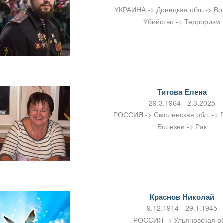
УКРАИНА -> Донецкая обл. -> В
Убийство -> Терроризм
Титова Елена
29.3.1964 - 2.3.2025
РОССИЯ -> Смоленская обл. -> 
Болезни -> Рак
Краснов Николай
9.12.1914 - 29.1.1945
РОССИЯ -> Ульяновская об