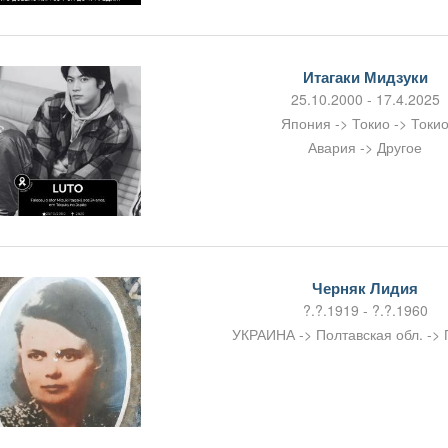
Итагаки Мидзуки
25.10.2000 - 17.4.2025
Япония -> Токио -> Токи
Авария -> Другое
Черняк Лидия
?.?.1919 - ?.?.1960
УКРАИНА -> Полтавская обл. ->