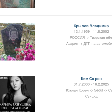
Крылов Владимир
12.1.1959 - 11.8.2002
РОССИЯ -> Тверская обл
Авария -> ДТП на автомоб
Ким Сэ рон
31.7.2000 - 16.2.2025
Южная Корея -> Seoul -> С
Суицид