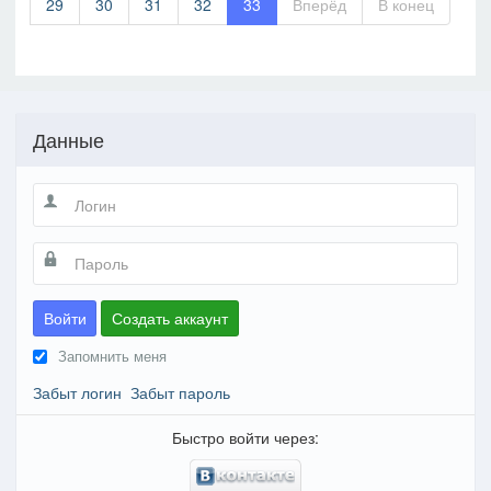
29
30
31
32
33
Вперёд
В конец
Данные
Войти
Создать аккаунт
Запомнить меня
Забыт логин
Забыт пароль
Быстро войти через: