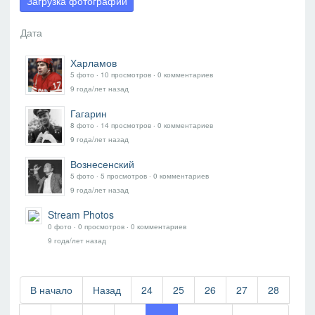
Загрузка фотографий
Харламов
5 фото ‧ 10 просмотров ‧ 0 комментариев
9 года/лет назад
Гагарин
8 фото ‧ 14 просмотров ‧ 0 комментариев
9 года/лет назад
Вознесенский
5 фото ‧ 5 просмотров ‧ 0 комментариев
9 года/лет назад
Stream Photos
0 фото ‧ 0 просмотров ‧ 0 комментариев
9 года/лет назад
В начало
Назад
24
25
26
27
28