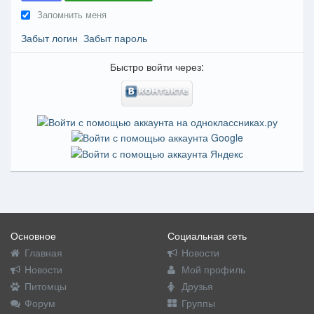
Запомнить меня
Забыт логин
Забыт пароль
Быстро войти через:
Основное
Социальная сеть
Главная
Новости
Новости
Мой профиль
Питомцы
Друзья
Форум
Группы