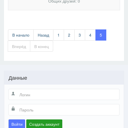
Общих друзей: 0
В начало
Назад
1
2
3
4
5
Вперёд
В конец
Данные
Войти
Создать аккаунт