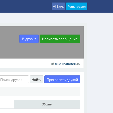
Вход
Регистрация
В друзья
Написать сообщение
Мне нравится
45
Пригласить друзей
Найти
Общие