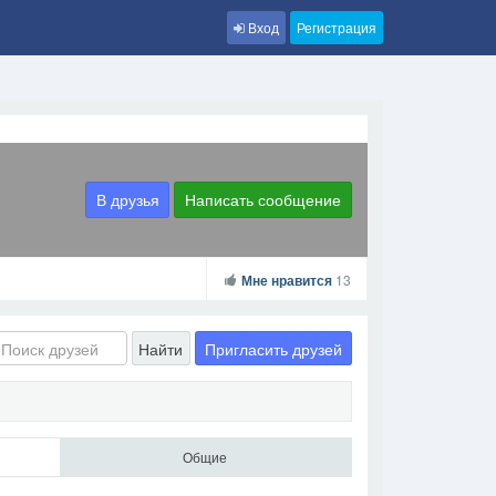
Вход
Регистрация
В друзья
Написать сообщение
Мне нравится
13
Пригласить друзей
Найти
Общие