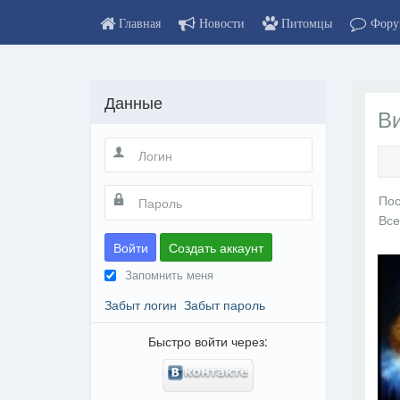
Главная
Новости
Питомцы
Фору
Данные
В
Войти
Создать аккаунт
Запомнить меня
Забыт логин
Забыт пароль
Быстро войти через: