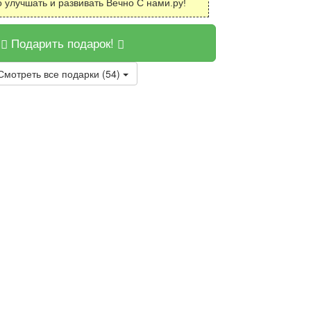
о улучшать и развивать Вечно С нами.ру!
Подарить подарок!
Смотреть все подарки (54)