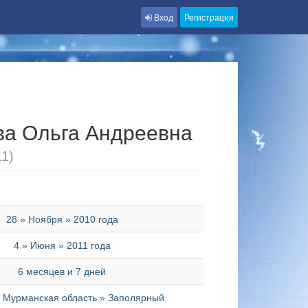
Вход
Регистрация
а Ольга Андреевна
11)
28 » Ноября » 2010 года
4 » Июня » 2011 года
6 месяцев и 7 дней
» Мурманская область » Заполярный