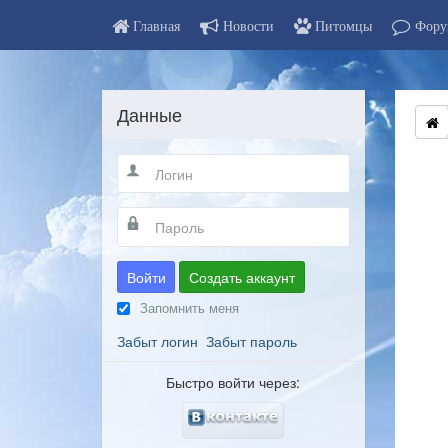
Главная
Новости
Питомцы
Фору
Данные
Войти
Создать аккаунт
Запомнить меня
Забыт логин
Забыт пароль
Быстро войти через: