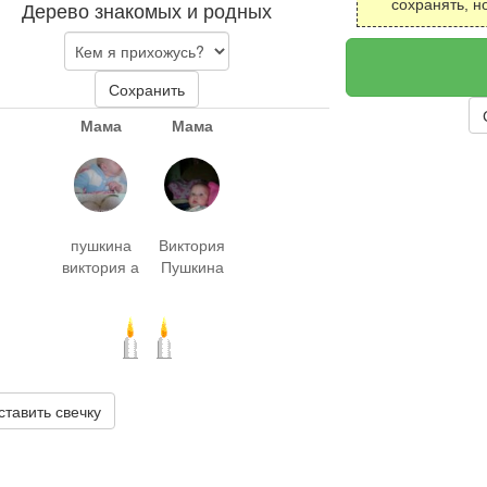
Дерево знакомых и родных
сохранять, н
Сохранить
Мама
Мама
пушкина
Виктория
виктория а
Пушкина
ставить свечку