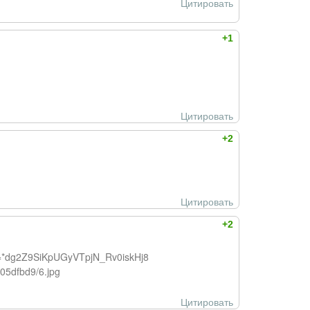
Цитировать
+1
Цитировать
+2
Цитировать
+2
n=*dg2Z9SiKpUGyVTpjN_Rv0iskHj8
05dfbd9/6.jpg
Цитировать