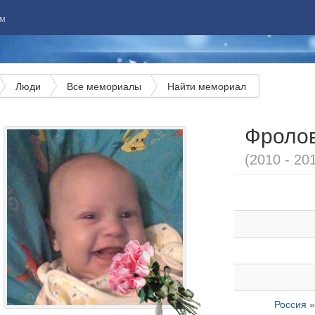
м
Люди
Все мемориалы
Найти мемориал
Фролов
(2010 - 20
Россия 