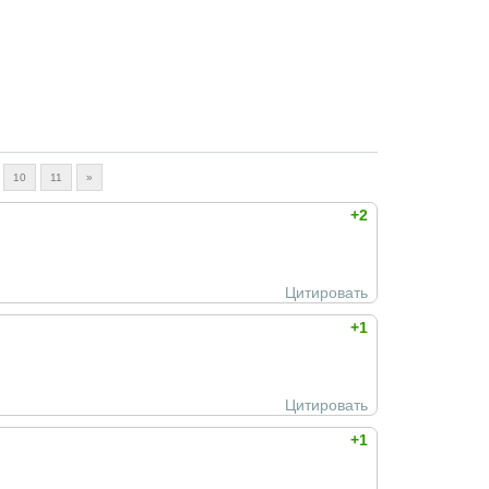
10
11
»
+2
Цитировать
+1
Цитировать
+1