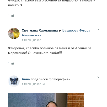
Флюра, спасибо вам огромное за подарочки Танюше и
память ♥️
1
Светлана Харлашина
▶
Баширова Флюра
Айтугановна
1 месяц назад
Флюрочка, спасибо большое от меня и от Алёшки за
мороженое! Он очень его любит!!!
1
Анна
поделился фотографией.
1 месяц назад