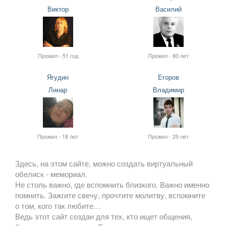
Виктор
Василий
Прожил - 51 год
Прожил - 80 лет
Ягудин
Егоров
Линар
Владимир
Прожил - 18 лет
Прожил - 29 лет
Здесь, на этом сайте, можно создать виртуальный
обелиск - мемориал.
Не столь важно, где вспомнить близкого. Важно именно
помнить. Зажгите свечу, прочтите молитву, вспомните
о том, кого так любите…
Ведь этот сайт создан для тех, кто ищет общения,