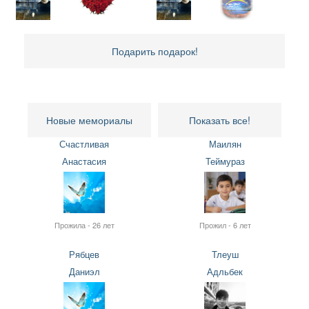
Подарить подарок!
Новые мемориалы
Показать все!
Счастливая
Маилян
Анастасия
Теймураз
Прожила - 26 лет
Прожил - 6 лет
Рябцев
Тлеуш
Даниэл
Адльбек