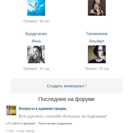
Прожила - 66 лет
Бурдученко
Галимзянов
Инна
Альберт
Прожила - 21 год
Прожил - 21 год
Создать мемориал !
Последнее на форуме
Вопросы к администрации,
Всё удалено, спасибо большое за подсказки!
в
О сайте и форуме!
/
Техническая поддержка
1 мес. 1 нед. назад