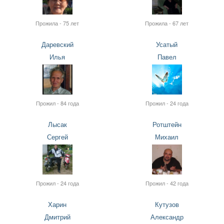
Прожила - 75 лет
Прожила - 67 лет
Даревский
Усатый
Илья
Павел
Прожил - 84 года
Прожил - 24 года
Лысак
Ротштейн
Сергей
Михаил
Прожил - 24 года
Прожил - 42 года
Харин
Кутузов
Дмитрий
Александр