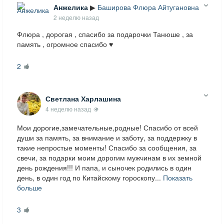
Анжелика
▶
Баширова Флюра Айтугановна
2 неделю назад
Флюра , дорогая , спасибо за подарочки Танюше , за
память , огромное спасибо ♥️
2
Светлана Харлашина
4 неделю назад
Мои дорогие,замечательные,родные! Спасибо от всей
души за память, за внимание и заботу, за поддержку в
такие непростые моменты! Спасибо за сообщения, за
свечи, за подарки моим дорогим мужчинам в их земной
день рождения!!! И папа, и сыночек родились в один
день, в один год по Китайскому гороскопу...
Показать
больше
3