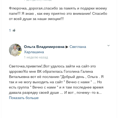
Флюрочка, дорогая,спасибо за память и подарки моему
папе!!! Я знаю , как ему приятно это внимание! Спасибо
от всей души за наши эмоции!!!
1
Ольга Владимировна
▶
Светлана
Харлашина
1 неделю назад
Светочка,приветик!,Вот удалось зайти на сайт-это
здорово!Ко мне ВК обратилась Гоголина Галина
Витальевна-вот её послание-"Добрый день , Ольга . Я
так и не могу выходить на сайт " Вечно с нами " ... Но
есть группа " Вечно с нами " и я там последнее время
давала разрядку своей душе ... И вот , почему--то в...
Показать больше