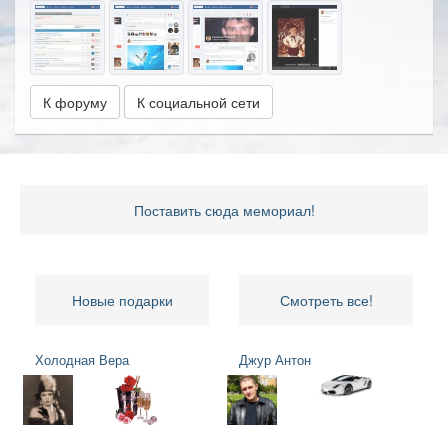
К форуму
К социальной сети
Поставить сюда мемориал!
Новые подарки
Смотреть все!
Холодная Вера
Джур Антон