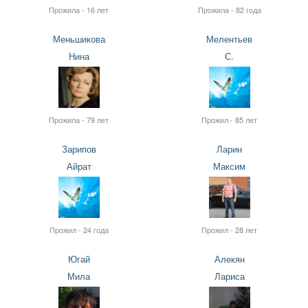
Прожила - 16 лет
Прожила - 82 года
Меньшикова
Мелентьев
Нина
С.
Прожила - 79 лет
Прожил - 85 лет
Зарипов
Ларин
Айрат
Максим
Прожил - 24 года
Прожил - 28 лет
Югай
Алекян
Мила
Лариса