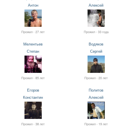
Антон
Алексей
Прожил - 27 лет
Прожил - 33 года
Мелентьев
Водяков
Степан
Сергей
Прожил - 85 лет
Прожил - 20 лет
Егоров
Политов
Константин
Алексей
Прожил - 38 лет
Прожил - 19 лет