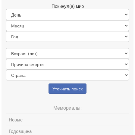
Покинул(а) мир
Уточнить поиск
Мемориалы:
Новые
Годовщина