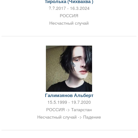
Тиролька (Чихвахва )
?.?.2017 - 16.3.2024
РОССИЯ
Несчастный случай
Галимзянов Альберт
15.5.1999 - 19.7.2020
РОССИЯ -> Татарстан
Несчастный случай -> Падение