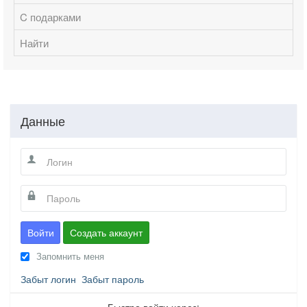
C подарками
Найти
Данные
Войти
Создать аккаунт
Запомнить меня
Забыт логин
Забыт пароль
Быстро войти через: