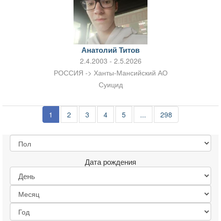
Анатолий Титов
2.4.2003 - 2.5.2026
РОССИЯ -> Ханты-Мансийский АО
Суицид
1
2
3
4
5
...
298
Дата рождения