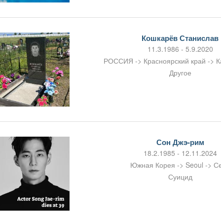
Кошкарёв Станислав
11.3.1986 - 5.9.2020
РОССИЯ -> Красноярский край -> К
Другое
Сон Джэ-рим
18.2.1985 - 12.11.2024
Южная Корея -> Seoul -> С
Суицид