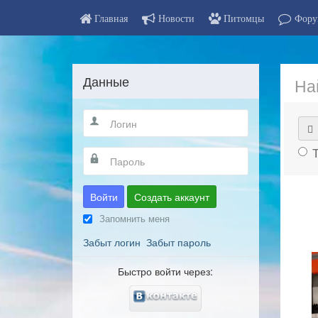
Главная
Новости
Питомцы
Фору
Данные
На
Войти
Создать аккаунт
Запомнить меня
Забыт логин
Забыт пароль
Быстро войти через: