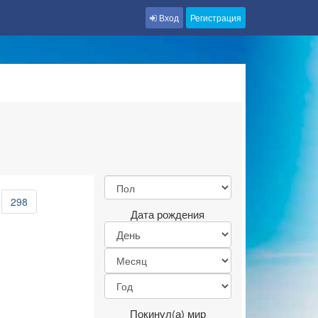
Вход
Регистрация
298
Дата рождения
Покинул(а) мир