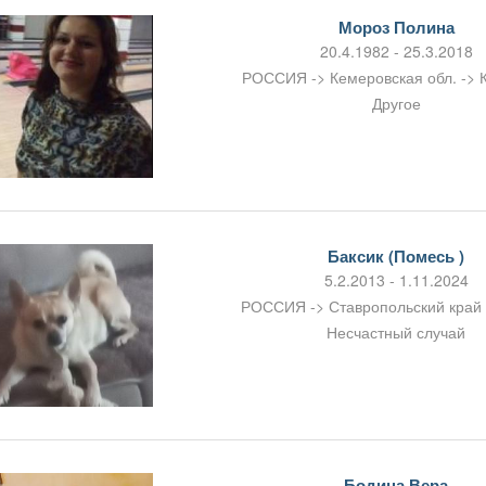
Мороз Полина
20.4.1982 - 25.3.2018
РОССИЯ -> Кемеровская обл. -> 
Другое
Баксик (Помесь )
5.2.2013 - 1.11.2024
РОССИЯ -> Ставропольский край 
Несчастный случай
Бодина Вера