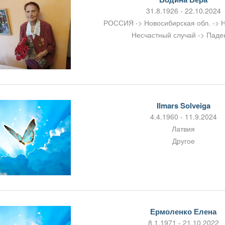
31.8.1926 - 22.10.2024
РОССИЯ -> Новосибирская обл. -> 
Несчастный случай -> Паде
Ilmars Solveiga
4.4.1960 - 11.9.2024
Латвия
Другое
Ермоленко Елена
8.1.1971 - 21.10.2022