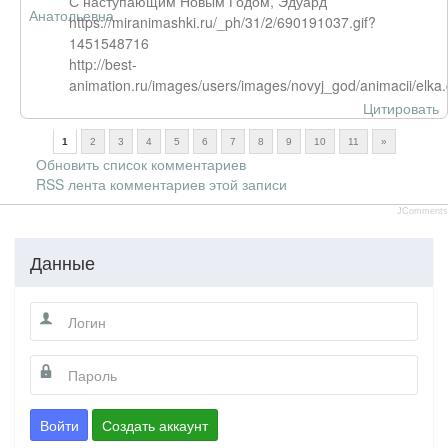
С наступающим Новым Годом, Эдуард
https://miranimashki.ru/_ph/31/2/690191037.gif?
1451548716
http://best-
animation.ru/images/users/images/novyj_god/animacii/elka.g
Цитировать
1
2
3
4
5
6
7
8
9
10
11
»
Обновить список комментариев
RSS лента комментариев этой записи
JComments
Данные
Войти
Создать аккаунт