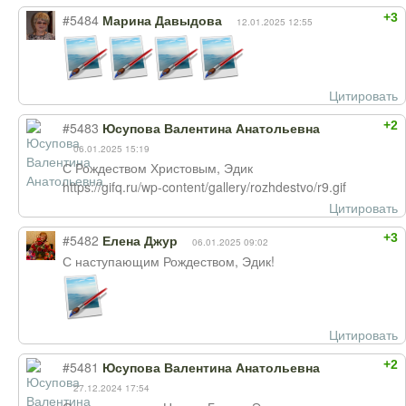
+3
#5484
Марина Давыдова
12.01.2025 12:55
Цитировать
+2
#5483
Юсупова Валентина Анатольевна
06.01.2025 15:19
С Рождеством Христовым, Эдик
https://gifq.ru/wp-content/gallery/rozhdestvo/r9.gif
Цитировать
+3
#5482
Елена Джур
06.01.2025 09:02
С наступающим Рождеством, Эдик!
Цитировать
+2
#5481
Юсупова Валентина Анатольевна
27.12.2024 17:54