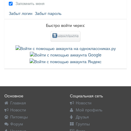
Запомнить меня
Забыт логин
Забыт пароль
Быстро войти через:
Основное
Социальная сеть
Главная
Новости
Новости
Мой профиль
Питомцы
Друзья
Форум
Группы
Часовня
Фото